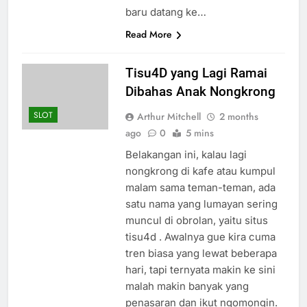
baru datang ke…
Read More
Tisu4D yang Lagi Ramai
Dibahas Anak Nongkrong
SLOT
Arthur Mitchell
2 months
ago
0
5 mins
Belakangan ini, kalau lagi
nongkrong di kafe atau kumpul
malam sama teman-teman, ada
satu nama yang lumayan sering
muncul di obrolan, yaitu situs
tisu4d . Awalnya gue kira cuma
tren biasa yang lewat beberapa
hari, tapi ternyata makin ke sini
malah makin banyak yang
penasaran dan ikut ngomongin.