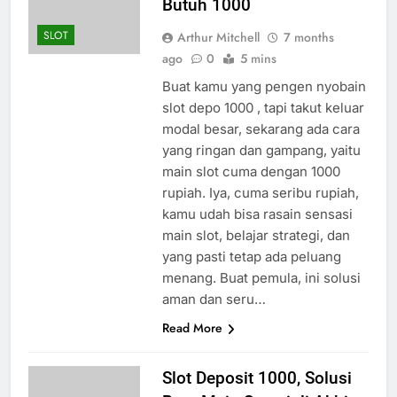
Butuh 1000
SLOT
Arthur Mitchell
7 months
ago
0
5 mins
Buat kamu yang pengen nyobain
slot depo 1000 , tapi takut keluar
modal besar, sekarang ada cara
yang ringan dan gampang, yaitu
main slot cuma dengan 1000
rupiah. Iya, cuma seribu rupiah,
kamu udah bisa rasain sensasi
main slot, belajar strategi, dan
yang pasti tetap ada peluang
menang. Buat pemula, ini solusi
aman dan seru…
Read More
Slot Deposit 1000, Solusi