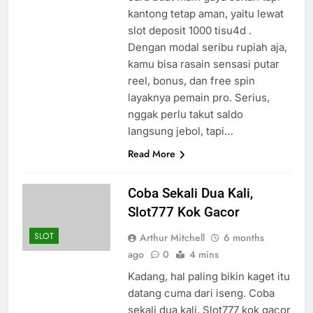
kantong tetap aman, yaitu lewat
slot deposit 1000 tisu4d .
Dengan modal seribu rupiah aja,
kamu bisa rasain sensasi putar
reel, bonus, dan free spin
layaknya pemain pro. Serius,
nggak perlu takut saldo
langsung jebol, tapi…
Read More
Coba Sekali Dua Kali,
Slot777 Kok Gacor
SLOT
Arthur Mitchell
6 months
ago
0
4 mins
Kadang, hal paling bikin kaget itu
datang cuma dari iseng. Coba
sekali dua kali, Slot777 kok gacor