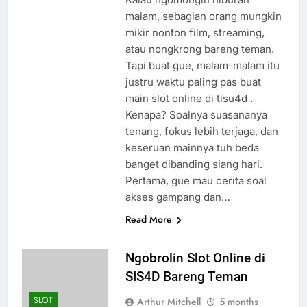
malam, sebagian orang mungkin
mikir nonton film, streaming,
atau nongkrong bareng teman.
Tapi buat gue, malam-malam itu
justru waktu paling pas buat
main slot online di tisu4d .
Kenapa? Soalnya suasananya
tenang, fokus lebih terjaga, dan
keseruan mainnya tuh beda
banget dibanding siang hari.
Pertama, gue mau cerita soal
akses gampang dan…
Read More
Ngobrolin Slot Online di
SIS4D Bareng Teman
SLOT
Arthur Mitchell
5 months