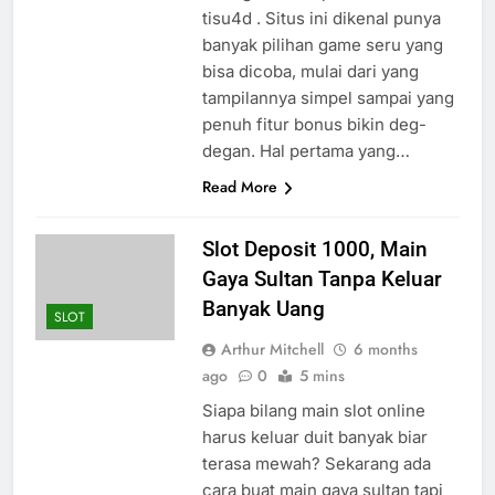
tisu4d . Situs ini dikenal punya
banyak pilihan game seru yang
bisa dicoba, mulai dari yang
tampilannya simpel sampai yang
penuh fitur bonus bikin deg-
degan. Hal pertama yang…
Read More
Slot Deposit 1000, Main
Gaya Sultan Tanpa Keluar
Banyak Uang
SLOT
Arthur Mitchell
6 months
ago
0
5 mins
Siapa bilang main slot online
harus keluar duit banyak biar
terasa mewah? Sekarang ada
cara buat main gaya sultan tapi