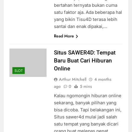
bertahan ternyata bukan cuma
satu faktor aja. Ada beberapa hal
yang bikin Tisu4D terasa lebih
santai dan enak dipakai,…
Read More
Situs SAWER4D: Tempat
Baru Buat Cari Hiburan
Online
SLOT
Arthur Mitchell
4 months
ago
0
5 mins
Kalau ngomongin hiburan online
sekarang, banyak pilihan yang
bisa dicoba. Tapi belakangan ini,
Situs sawer4d mulai jadi salah
satu tempat yang banyak dicari
orang buat melepas penat.