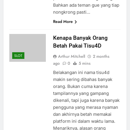
Bahkan ada teman gue yang tiap
nongkrong pasti…
Read More
Kenapa Banyak Orang
Betah Pakai Tisu4D
SLOT
Arthur Mitchell
2 months
ago
0
5 mins
Belakangan ini nama tisu4d
makin sering dibahas banyak
orang. Bukan cuma karena
tampilannya yang gampang
dikenali, tapi juga karena banyak
pengguna yang merasa nyaman
dan akhirnya betah memakai
platform ini dalam waktu lama.
Menariknya, alasan orang