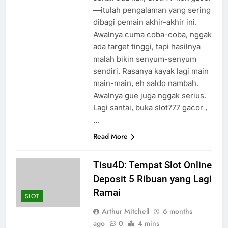
—itulah pengalaman yang sering
dibagi pemain akhir-akhir ini.
Awalnya cuma coba-coba, nggak
ada target tinggi, tapi hasilnya
malah bikin senyum-senyum
sendiri. Rasanya kayak lagi main
main-main, eh saldo nambah.
Awalnya gue juga nggak serius.
Lagi santai, buka slot777 gacor ,
…
Read More
Tisu4D: Tempat Slot Online
Deposit 5 Ribuan yang Lagi
Ramai
SLOT
Arthur Mitchell
6 months
ago
0
4 mins