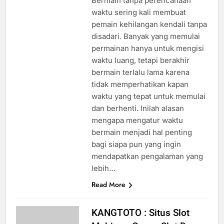
Bermain tanpa perencanaan
waktu sering kali membuat
pemain kehilangan kendali tanpa
disadari. Banyak yang memulai
permainan hanya untuk mengisi
waktu luang, tetapi berakhir
bermain terlalu lama karena
tidak memperhatikan kapan
waktu yang tepat untuk memulai
dan berhenti. Inilah alasan
mengapa mengatur waktu
bermain menjadi hal penting
bagi siapa pun yang ingin
mendapatkan pengalaman yang
lebih…
Read More
KANGTOTO : Situs Slot