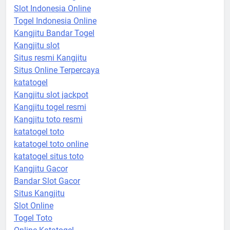
Slot Indonesia Online
Togel Indonesia Online
Kangjitu Bandar Togel
Kangjitu slot
Situs resmi Kangjitu
Situs Online Terpercaya
katatogel
Kangjitu slot jackpot
Kangjitu togel resmi
Kangjitu toto resmi
katatogel toto
katatogel toto online
katatogel situs toto
Kangjitu Gacor
Bandar Slot Gacor
Situs Kangjitu
Slot Online
Togel Toto