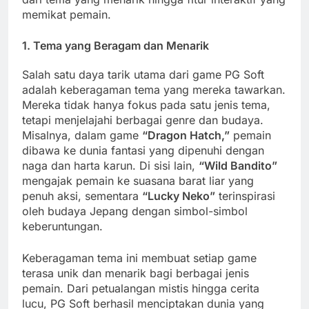
memikat pemain.
1. Tema yang Beragam dan Menarik
Salah satu daya tarik utama dari game PG Soft
adalah keberagaman tema yang mereka tawarkan.
Mereka tidak hanya fokus pada satu jenis tema,
tetapi menjelajahi berbagai genre dan budaya.
Misalnya, dalam game
“Dragon Hatch,”
pemain
dibawa ke dunia fantasi yang dipenuhi dengan
naga dan harta karun. Di sisi lain,
“Wild Bandito”
mengajak pemain ke suasana barat liar yang
penuh aksi, sementara
“Lucky Neko”
terinspirasi
oleh budaya Jepang dengan simbol-simbol
keberuntungan.
Keberagaman tema ini membuat setiap game
terasa unik dan menarik bagi berbagai jenis
pemain. Dari petualangan mistis hingga cerita
lucu, PG Soft berhasil menciptakan dunia yang