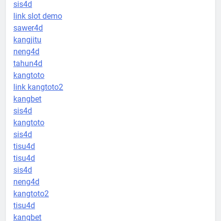
sis4d
link slot demo
sawer4d
kangjitu
neng4d
tahun4d
kangtoto
link kangtoto2
kangbet
sis4d
kangtoto
sis4d
tisu4d
tisu4d
sis4d
neng4d
kangtoto2
tisu4d
kangbet