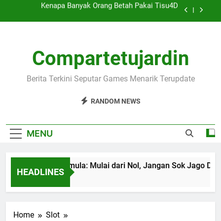
Skip
Situs SAWER4D: Tempat Baru Buat Cari Hiburan
to
Online
content
Main di Situs Slot Sawer4D, Hoki atau Skill?
Compartetujardin
Tisu4D yang Lagi Ramai Dibahas Anak
Nongkrong
Kenapa Banyak Orang Betah Pakai Tisu4D
Berita Terkini Seputar Games Menarik Terupdate
Situs SAWER4D: Tempat Baru Buat Cari Hiburan
RANDOM NEWS
Online
Main di Situs Slot Sawer4D, Hoki atau Skill?
MENU
ceman Buat Pemula: Mulai dari Nol, Jangan Sok Jago Dulu
HEADLINES
nths Ago
Home
Slot