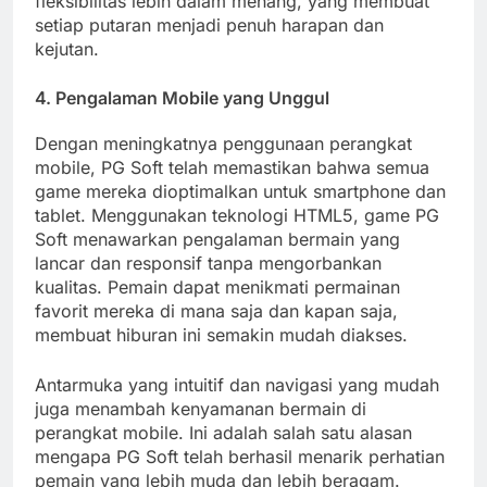
fleksibilitas lebih dalam menang, yang membuat
setiap putaran menjadi penuh harapan dan
kejutan.
4. Pengalaman Mobile yang Unggul
Dengan meningkatnya penggunaan perangkat
mobile, PG Soft telah memastikan bahwa semua
game mereka dioptimalkan untuk smartphone dan
tablet. Menggunakan teknologi HTML5, game PG
Soft menawarkan pengalaman bermain yang
lancar dan responsif tanpa mengorbankan
kualitas. Pemain dapat menikmati permainan
favorit mereka di mana saja dan kapan saja,
membuat hiburan ini semakin mudah diakses.
Antarmuka yang intuitif dan navigasi yang mudah
juga menambah kenyamanan bermain di
perangkat mobile. Ini adalah salah satu alasan
mengapa PG Soft telah berhasil menarik perhatian
pemain yang lebih muda dan lebih beragam.