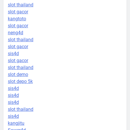
slot thailand
slot gacor
kangtoto
slot gacor
neng4d
slot thailand
slot gacor
sis4d
slot gacor
slot thailand
slot demo
slot depo 5k
sis4d
sis4d
sis4d
slot thailand
sis4d
kangjitu