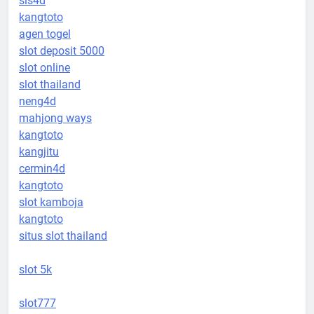
sis4d
kangtoto
agen togel
slot deposit 5000
slot online
slot thailand
neng4d
mahjong ways
kangtoto
kangjitu
cermin4d
kangtoto
slot kamboja
kangtoto
situs slot thailand
slot 5k
slot777