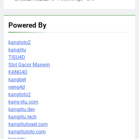
Powered By
kangtoto2
kangjitu
TISU4D
Slot Gacor Maxwin
KANG4D
kangbet
neng4d
kangtoto2
kang-jitu.com
kangjitu.dev
kangjitu.tech
kangjitutogel.com
kangjitutoto.com