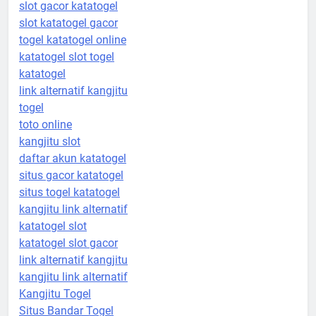
slot gacor katatogel
slot katatogel gacor
togel katatogel online
katatogel slot togel
katatogel
link alternatif kangjitu
togel
toto online
kangjitu slot
daftar akun katatogel
situs gacor katatogel
situs togel katatogel
kangjitu link alternatif
katatogel slot
katatogel slot gacor
link alternatif kangjitu
kangjitu link alternatif
Kangjitu Togel
Situs Bandar Togel