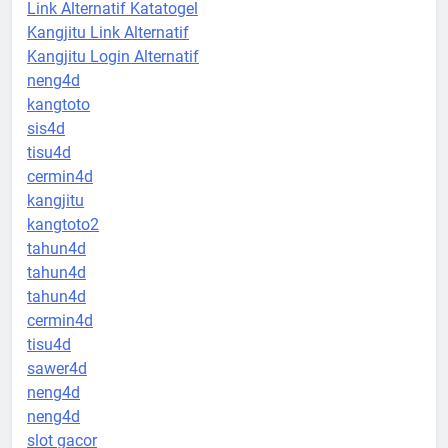
Link Alternatif Katatogel
Kangjitu Link Alternatif
Kangjitu Login Alternatif
neng4d
kangtoto
sis4d
tisu4d
cermin4d
kangjitu
kangtoto2
tahun4d
tahun4d
tahun4d
cermin4d
tisu4d
sawer4d
neng4d
neng4d
slot gacor