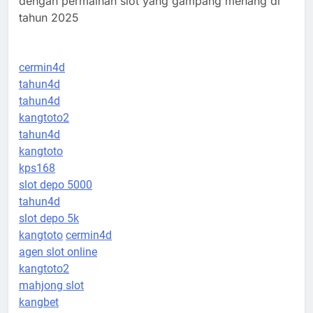
dengan permainan slot yang gampang menang di
tahun 2025
cermin4d
tahun4d
tahun4d
kangtoto2
tahun4d
kangtoto
kps168
slot depo 5000
tahun4d
slot depo 5k
kangtoto
cermin4d
agen slot online
kangtoto2
mahjong slot
kangbet