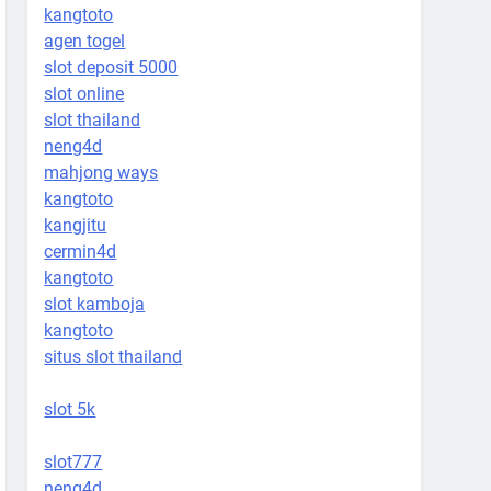
kangtoto
agen togel
slot deposit 5000
slot online
slot thailand
neng4d
mahjong ways
kangtoto
kangjitu
cermin4d
kangtoto
slot kamboja
kangtoto
situs slot thailand
slot 5k
slot777
neng4d