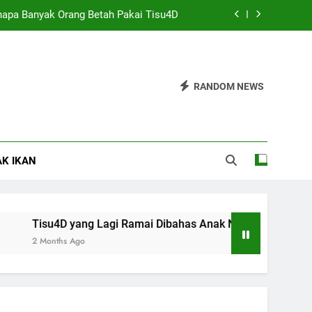
apa Banyak Orang Betah Pakai Tisu4D
Tempat Baru Buat Cari Hiburan Online
di Situs Slot Sawer4D, Hoki atau Skill?
RANDOM NEWS
g Lagi Ramai Dibahas Anak Nongkrong
apa Banyak Orang Betah Pakai Tisu4D
K IKAN
Tempat Baru Buat Cari Hiburan Online
di Situs Slot Sawer4D, Hoki atau Skill?
ang Lagi Ramai Dibahas Anak Nongkrong
Kenapa Banyak
go
2 Months Ago