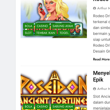
Arthur M
Rodeo Dr
terkenal
BOLA
CASINO
SABUNG AYAM
dan simb
SLOT
TEMBAK IKAN
TOGEL
bermain 
siap unt
Rodeo Dri
Desain G
Read More
Menyel
Epik
Arthur M
Slot Anc
dalam du
BOLA
CASINO
SABUNG AYAM
menjelaj