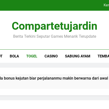
Ken
Situs SAWER4D: 
Compartetujardin
Main 
Berita Terkini Seputar Games Menarik Terupdate
Tisu4D yan
Ken
OT
BOLA
TOGEL
CASINO
SABUNG AYAM
TEMBA
Situs SAWER4D: 
Main 
n biar perjalananmu makin berwarna dari awal
Tisu4D y
2 Months A