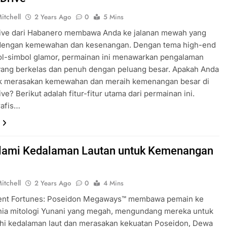
itchell
2 Years Ago
0
5 Mins
ive dari Habanero membawa Anda ke jalanan mewah yang
 dengan kemewahan dan kesenangan. Dengan tema high-end
ol-simbol glamor, permainan ini menawarkan pengalaman
yang berkelas dan penuh dengan peluang besar. Apakah Anda
uk merasakan kemewahan dan meraih kemenangan besar di
ve? Berikut adalah fitur-fitur utama dari permainan ini.
rafis…
ami Kedalaman Lautan untuk Kemenangan
itchell
2 Years Ago
0
4 Mins
ient Fortunes: Poseidon Megaways™ membawa pemain ke
nia mitologi Yunani yang megah, mengundang mereka untuk
ahi kedalaman laut dan merasakan kekuatan Poseidon, Dewa