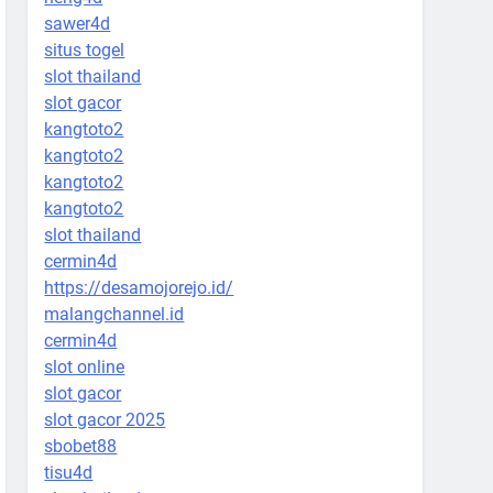
sawer4d
situs togel
slot thailand
slot gacor
kangtoto2
kangtoto2
kangtoto2
kangtoto2
slot thailand
cermin4d
https://desamojorejo.id/
malangchannel.id
cermin4d
slot online
slot gacor
slot gacor 2025
sbobet88
tisu4d