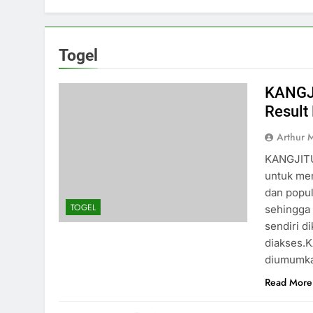
Togel
KANGJI
Result
Arthur M
KANGJITU 
untuk me
dan popul
TOGEL
sehingga 
sendiri d
diakses.
diumumka
Read More