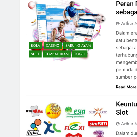
Peran 
sebaga
Arthur M
Dalam era
satu bent
BOLA
CASINO
SABUNG AYAM
sebagai a
SLOT
TEMBAK IKAN
TOGEL
terhubung
mengemban
pemuda da
sumber pe
Read More
Keuntu
Slot
Arthur M
Dalam dun