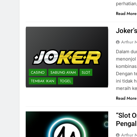
perhatian
Read More
Joker’
Arthur M
Dalam dun
menonjol
kombinasi
CASINO
SABUNG AYAM
SLOT
Dengan t
ini tidak
TEMBAK IKAN
TOGEL
meraih ke
Read More
“Slot 
Penga
Arthur M