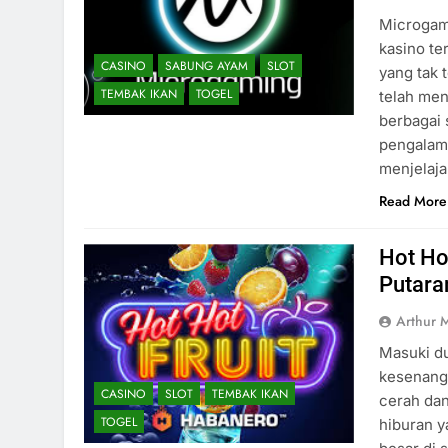
Microgami
kasino te
CASINO
SABUNG AYAM
SLOT
yang tak 
TEMBAK IKAN
TOGEL
telah men
berbagai 
pengalama
menjelaj
Read More
Hot Ho
Putara
Arthur M
Masuki du
kesenang
CASINO
SLOT
TEMBAK IKAN
cerah da
TOGEL
hiburan y