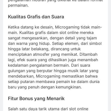
permainan.
Kualitas Grafis dan Suara
Ketika datang ke desain, Microgaming tidak main-
main. Kualitas grafis dalam slot online mereka
sangat mengesankan, dengan detail yang tajam
dan warna yang hidup. Setiap elemen, dari simbol
hingga latar belakang, dirancang untuk
menciptakan atmosfer yang memikat. Ditambah
lagi, efek suara yang dihasilkan juga menambah
kedalaman pengalaman bermain. Dari suara
gulungan yang berputar hingga musik latar yang
mendebarkan, Microgaming memastikan bahwa
setiap putaran membawa pemain ke dalam dunia
baru yang penuh dengan kemungkinan.
Fitur Bonus yang Menarik
Salah satu daya tarik utama dari slot online