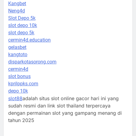
Kangbet
Neng4d
Slot Depo 5k
slot depo 10k
slot depo 5k
cermin4d.education
gelasbet
kangtoto
disparkotasorong.com
cermin4d
slot bonus
kprilppks.com
depo 10k
slot88
adalah situs slot online gacor hari ini yang
sudah resmi dan link slot thailand terpercaya
dengan permainan slot yang gampang menang di
tahun 2025