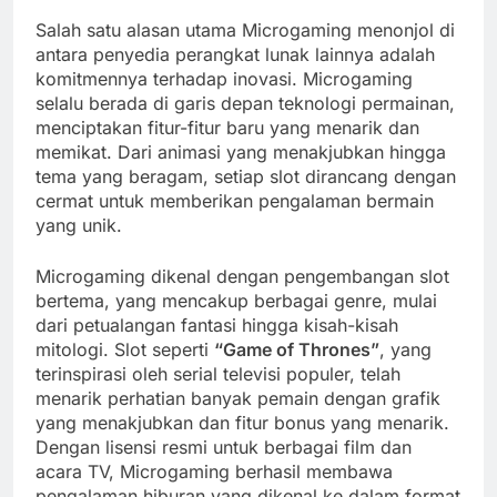
Salah satu alasan utama Microgaming menonjol di
antara penyedia perangkat lunak lainnya adalah
komitmennya terhadap inovasi. Microgaming
selalu berada di garis depan teknologi permainan,
menciptakan fitur-fitur baru yang menarik dan
memikat. Dari animasi yang menakjubkan hingga
tema yang beragam, setiap slot dirancang dengan
cermat untuk memberikan pengalaman bermain
yang unik.
Microgaming dikenal dengan pengembangan slot
bertema, yang mencakup berbagai genre, mulai
dari petualangan fantasi hingga kisah-kisah
mitologi. Slot seperti
“Game of Thrones”
, yang
terinspirasi oleh serial televisi populer, telah
menarik perhatian banyak pemain dengan grafik
yang menakjubkan dan fitur bonus yang menarik.
Dengan lisensi resmi untuk berbagai film dan
acara TV, Microgaming berhasil membawa
pengalaman hiburan yang dikenal ke dalam format