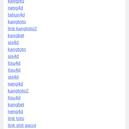
kangjitu
neng4d
tahun4d
kangtoto
link kangtoto2
kangbet
sis4d
kangtoto
sis4d
tisu4d
tisu4d
sis4d
neng4d
kangtoto2
tisu4d
kangbet
neng4d
link toto
link slot gacor