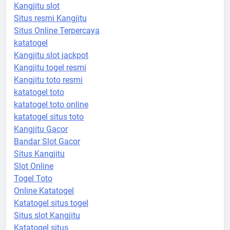
Kangjitu slot
Situs resmi Kangjitu
Situs Online Terpercaya
katatogel
Kangjitu slot jackpot
Kangjitu togel resmi
Kangjitu toto resmi
katatogel toto
katatogel toto online
katatogel situs toto
Kangjitu Gacor
Bandar Slot Gacor
Situs Kangjitu
Slot Online
Togel Toto
Online Katatogel
Katatogel situs togel
Situs slot Kangjitu
Katatogel situs