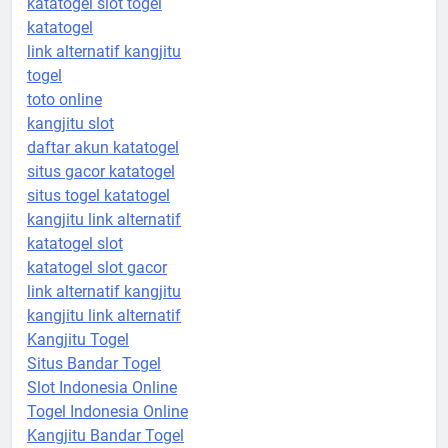
katatogel slot togel
katatogel
link alternatif kangjitu
togel
toto online
kangjitu slot
daftar akun katatogel
situs gacor katatogel
situs togel katatogel
kangjitu link alternatif
katatogel slot
katatogel slot gacor
link alternatif kangjitu
kangjitu link alternatif
Kangjitu Togel
Situs Bandar Togel
Slot Indonesia Online
Togel Indonesia Online
Kangjitu Bandar Togel