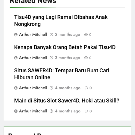
Related News
Tisu4D yang Lagi Ramai Dibahas Anak
Nongkrong
Arthur Mitchell
2 months ago
0
Kenapa Banyak Orang Betah Pakai Tisu4D
Arthur Mitchell
3 months ago
0
Situs SAWER4D: Tempat Baru Buat Cari
Hiburan Online
Arthur Mitchell
4 months ago
0
Main di Situs Slot Sawer4D, Hoki atau Skill?
Arthur Mitchell
4 months ago
0