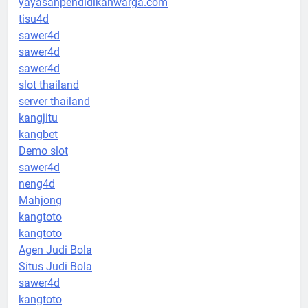
yayasanpendidikanwarga.com
tisu4d
sawer4d
sawer4d
sawer4d
slot thailand
server thailand
kangjitu
kangbet
Demo slot
sawer4d
neng4d
Mahjong
kangtoto
kangtoto
Agen Judi Bola
Situs Judi Bola
sawer4d
kangtoto