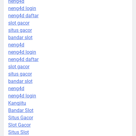
neng4d
neng4d login
neng4d daftar
slot gacor
situs gacor
bandar slot
neng4d
neng4d login
neng4d daftar
slot gacor
situs gacor
bandar slot
neng4d
neng4d login
Kangjitu
Bandar Slot
Situs Gacor
Slot Gacor
Situs Slot