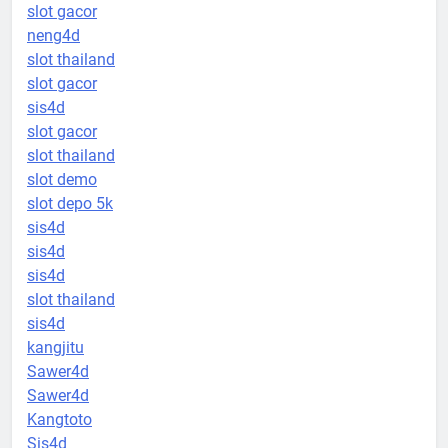
slot gacor
neng4d
slot thailand
slot gacor
sis4d
slot gacor
slot thailand
slot demo
slot depo 5k
sis4d
sis4d
sis4d
slot thailand
sis4d
kangjitu
Sawer4d
Sawer4d
Kangtoto
Sis4d