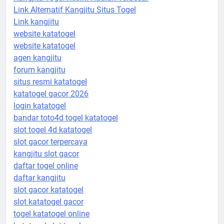
Link Alternatif Kangjitu Situs Togel
Link kangjitu
website katatogel
website katatogel
agen kangjitu
forum kangjitu
situs resmi katatogel
katatogel gacor 2026
login katatogel
bandar toto4d togel katatogel
slot togel 4d katatogel
slot gacor terpercaya
kangjitu slot gacor
daftar togel online
daftar kangjitu
slot gacor katatogel
slot katatogel gacor
togel katatogel online