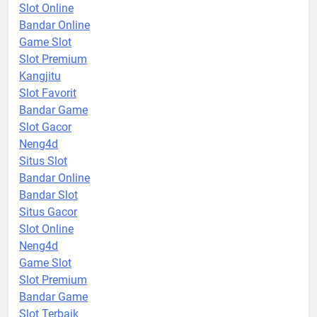
Slot Online
Bandar Online
Game Slot
Slot Premium
Kangjitu
Slot Favorit
Bandar Game
Slot Gacor
Neng4d
Situs Slot
Bandar Online
Bandar Slot
Situs Gacor
Slot Online
Neng4d
Game Slot
Slot Premium
Bandar Game
Slot Terbaik