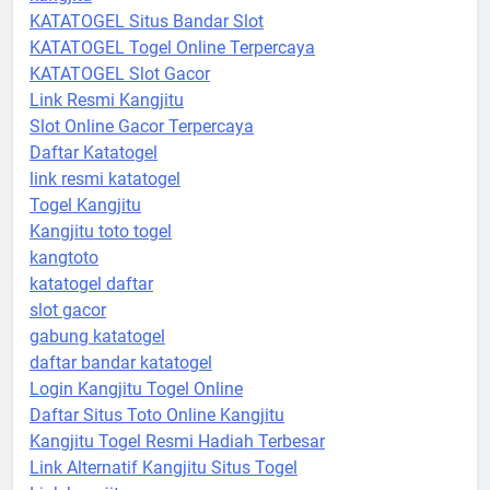
KATATOGEL Situs Bandar Slot
KATATOGEL Togel Online Terpercaya
KATATOGEL Slot Gacor
Link Resmi Kangjitu
Slot Online Gacor Terpercaya
Daftar Katatogel
link resmi katatogel
Togel Kangjitu
Kangjitu toto togel
kangtoto
katatogel daftar
slot gacor
gabung katatogel
daftar bandar katatogel
Login Kangjitu Togel Online
Daftar Situs Toto Online Kangjitu
Kangjitu Togel Resmi Hadiah Terbesar
Link Alternatif Kangjitu Situs Togel