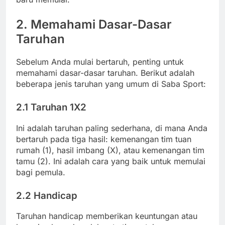
2. Memahami Dasar-Dasar
Taruhan
Sebelum Anda mulai bertaruh, penting untuk
memahami dasar-dasar taruhan. Berikut adalah
beberapa jenis taruhan yang umum di Saba Sport:
2.1 Taruhan 1X2
Ini adalah taruhan paling sederhana, di mana Anda
bertaruh pada tiga hasil: kemenangan tim tuan
rumah (1), hasil imbang (X), atau kemenangan tim
tamu (2). Ini adalah cara yang baik untuk memulai
bagi pemula.
2.2 Handicap
Taruhan handicap memberikan keuntungan atau