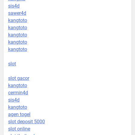
sis4d
sawer4d
kangtoto
kangtoto
kangtoto
kangtoto
kangtoto
slot
slot gacor
kangtoto
cermin4d
sis4d
kangtoto
agen togel
slot deposit 5000
slot online