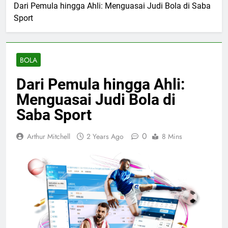
Dari Pemula hingga Ahli: Menguasai Judi Bola di Saba
Sport
BOLA
Dari Pemula hingga Ahli:
Menguasai Judi Bola di
Saba Sport
0
Arthur Mitchell
2 Years Ago
8 Mins