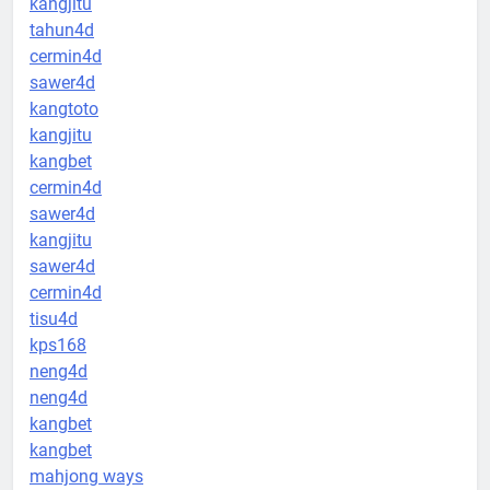
kangjitu
tahun4d
cermin4d
sawer4d
kangtoto
kangjitu
kangbet
cermin4d
sawer4d
kangjitu
sawer4d
cermin4d
tisu4d
kps168
neng4d
neng4d
kangbet
kangbet
mahjong ways