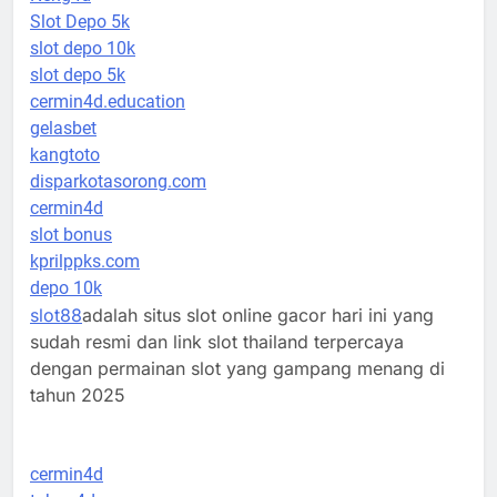
Slot Depo 5k
slot depo 10k
slot depo 5k
cermin4d.education
gelasbet
kangtoto
disparkotasorong.com
cermin4d
slot bonus
kprilppks.com
depo 10k
slot88
adalah situs slot online gacor hari ini yang
sudah resmi dan link slot thailand terpercaya
dengan permainan slot yang gampang menang di
tahun 2025
cermin4d