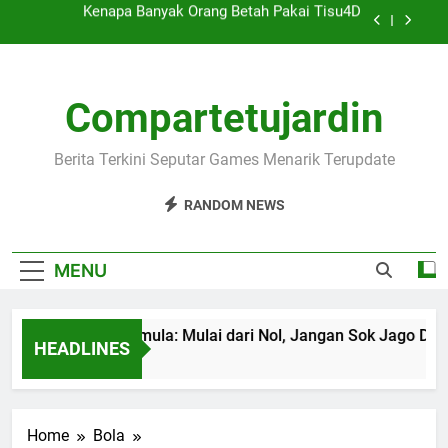
Skip
Situs SAWER4D: Tempat Baru Buat Cari Hiburan
to
Online
content
Main di Situs Slot Sawer4D, Hoki atau Skill?
Compartetujardin
Tisu4D yang Lagi Ramai Dibahas Anak
Nongkrong
Kenapa Banyak Orang Betah Pakai Tisu4D
Berita Terkini Seputar Games Menarik Terupdate
Situs SAWER4D: Tempat Baru Buat Cari Hiburan
RANDOM NEWS
Online
Main di Situs Slot Sawer4D, Hoki atau Skill?
MENU
ceman Buat Pemula: Mulai dari Nol, Jangan Sok Jago Dulu
HEADLINES
nths Ago
Home
Bola