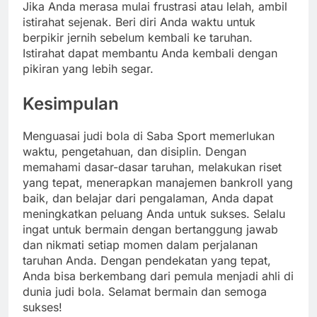
Jika Anda merasa mulai frustrasi atau lelah, ambil
istirahat sejenak. Beri diri Anda waktu untuk
berpikir jernih sebelum kembali ke taruhan.
Istirahat dapat membantu Anda kembali dengan
pikiran yang lebih segar.
Kesimpulan
Menguasai judi bola di Saba Sport memerlukan
waktu, pengetahuan, dan disiplin. Dengan
memahami dasar-dasar taruhan, melakukan riset
yang tepat, menerapkan manajemen bankroll yang
baik, dan belajar dari pengalaman, Anda dapat
meningkatkan peluang Anda untuk sukses. Selalu
ingat untuk bermain dengan bertanggung jawab
dan nikmati setiap momen dalam perjalanan
taruhan Anda. Dengan pendekatan yang tepat,
Anda bisa berkembang dari pemula menjadi ahli di
dunia judi bola. Selamat bermain dan semoga
sukses!