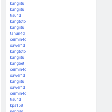
kangjitu
kangjitu
tisu4d
kangtoto
kangjitu
tahun4d
cermin4d
sawer4d
kangtoto
kangjitu
kangbet
cermin4d
sawer4d
kangjitu
sawer4d
cermin4d
tisu4d
kps168
neng4d