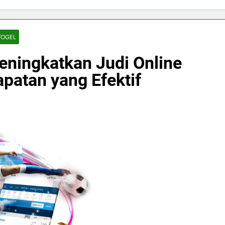
TOGEL
ningkatkan Judi Online
apatan yang Efektif