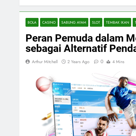
BOLA
CASINO
SABUNG AYAM
SLOT
TEMBAK IKAN
Peran Pemuda dalam Me
sebagai Alternatif Pend
0
Arthur Mitchell
2 Years Ago
4 Mins