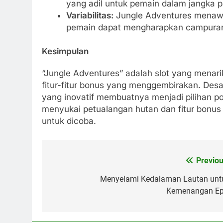
yang adil untuk pemain dalam jangka p
Variabilitas:
Jungle Adventures menawark
pemain dapat mengharapkan campuran 
Kesimpulan
“Jungle Adventures” adalah slot yang mena
fitur-fitur bonus yang menggembirakan. De
yang inovatif membuatnya menjadi pilihan po
menyukai petualangan hutan dan fitur bonus y
untuk dicoba.
Previou
Post
navigation
Menyelami Kedalaman Lautan unt
Kemenangan Ep