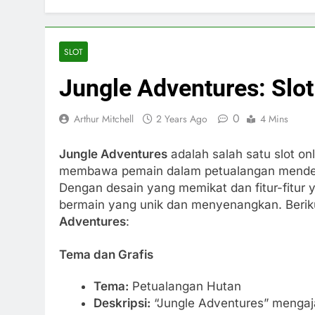
SLOT
Jungle Adventures: Slot
0
Arthur Mitchell
2 Years Ago
4 Mins
Jungle Adventures
adalah salah satu slot o
membawa pemain dalam petualangan mendeba
Dengan desain yang memikat dan fitur-fitur 
bermain yang unik dan menyenangkan. Berik
Adventures
:
Tema dan Grafis
Tema:
Petualangan Hutan
Deskripsi:
“Jungle Adventures” mengaja