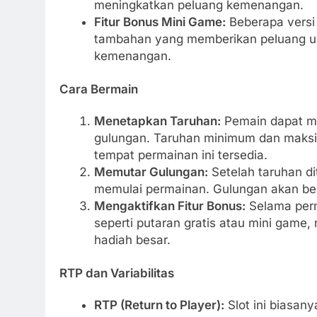
meningkatkan peluang kemenangan.
Fitur Bonus Mini Game:
Beberapa versi 
tambahan yang memberikan peluang u
kemenangan.
Cara Bermain
Menetapkan Taruhan:
Pemain dapat m
gulungan. Taruhan minimum dan maksim
tempat permainan ini tersedia.
Memutar Gulungan:
Setelah taruhan d
memulai permainan. Gulungan akan ber
Mengaktifkan Fitur Bonus:
Selama perm
seperti putaran gratis atau mini ga
hadiah besar.
RTP dan Variabilitas
RTP (Return to Player):
Slot ini biasan