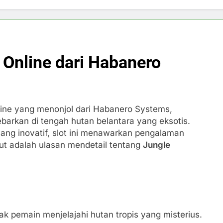
 Online dari Habanero
nline yang menonjol dari Habanero Systems,
rkan di tengah hutan belantara yang eksotis.
yang inovatif, slot ini menawarkan pengalaman
ut adalah ulasan mendetail tentang
Jungle
k pemain menjelajahi hutan tropis yang misterius.