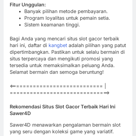
Fitur Unggulan:
Banyak pilihan metode pembayaran.
Program loyalitas untuk pemain setia.
Sistem keamanan tinggi.
Bagi Anda yang mencari situs slot gacor terbaik
hari ini, daftar di
kangbet
adalah pilihan yang patut
dipertimbangkan. Pastikan untuk selalu bermain di
situs terpercaya dan mengikuti promosi yang
tersedia untuk memaksimalkan peluang Anda.
Selamat bermain dan semoga beruntung!
<============================ |
==============================>
Rekomendasi Situs Slot Gacor Terbaik Hari Ini
Sawer4D
Sawer4D menawarkan pengalaman bermain slot
yang seru dengan koleksi game yang variatif.