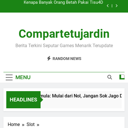
Skip
Situs SAWER4D: Tempat Baru Buat Cari Hiburan
to
Online
content
Main di Situs Slot Sawer4D, Hoki atau Skill?
Compartetujardin
Tisu4D yang Lagi Ramai Dibahas Anak
Nongkrong
Kenapa Banyak Orang Betah Pakai Tisu4D
Berita Terkini Seputar Games Menarik Terupdate
Situs SAWER4D: Tempat Baru Buat Cari Hiburan
RANDOM NEWS
Online
Main di Situs Slot Sawer4D, Hoki atau Skill?
MENU
eman Buat Pemula: Mulai dari Nol, Jangan Sok Jago Dulu
HEADLINES
nths Ago
Home
Slot