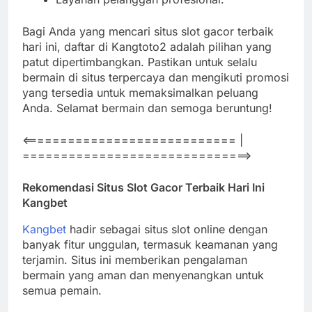
Bagi Anda yang mencari situs slot gacor terbaik
hari ini, daftar di Kangtoto2 adalah pilihan yang
patut dipertimbangkan. Pastikan untuk selalu
bermain di situs terpercaya dan mengikuti promosi
yang tersedia untuk memaksimalkan peluang
Anda. Selamat bermain dan semoga beruntung!
<============================ |
==============================>
Rekomendasi Situs Slot Gacor Terbaik Hari Ini
Kangbet
Kangbet
hadir sebagai situs slot online dengan
banyak fitur unggulan, termasuk keamanan yang
terjamin. Situs ini memberikan pengalaman
bermain yang aman dan menyenangkan untuk
semua pemain.