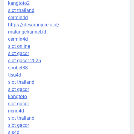
kangtoto2
slot thailand
cermin4d
https://desamojorejo.id/
malangchannel.id
cermin4d
slot online
slot gacor
slot gacor 2025
sbobet88
tisu4d
slot thailand
slot gacor
kangtoto
slot gacor
neng4d
slot thailand
slot gacor
sis4d