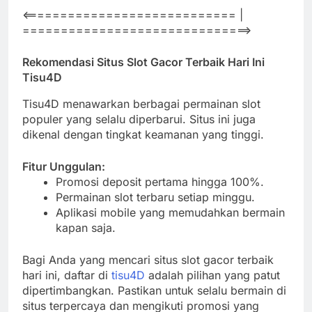
<============================ |
==============================>
Rekomendasi Situs Slot Gacor Terbaik Hari Ini
Tisu4D
Tisu4D menawarkan berbagai permainan slot
populer yang selalu diperbarui. Situs ini juga
dikenal dengan tingkat keamanan yang tinggi.
Fitur Unggulan:
Promosi deposit pertama hingga 100%.
Permainan slot terbaru setiap minggu.
Aplikasi mobile yang memudahkan bermain
kapan saja.
Bagi Anda yang mencari situs slot gacor terbaik
hari ini, daftar di
tisu4D
adalah pilihan yang patut
dipertimbangkan. Pastikan untuk selalu bermain di
situs terpercaya dan mengikuti promosi yang