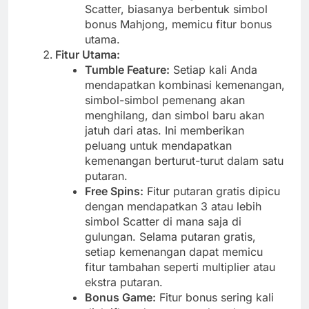
Scatter, biasanya berbentuk simbol
bonus Mahjong, memicu fitur bonus
utama.
Fitur Utama:
Tumble Feature:
Setiap kali Anda
mendapatkan kombinasi kemenangan,
simbol-simbol pemenang akan
menghilang, dan simbol baru akan
jatuh dari atas. Ini memberikan
peluang untuk mendapatkan
kemenangan berturut-turut dalam satu
putaran.
Free Spins:
Fitur putaran gratis dipicu
dengan mendapatkan 3 atau lebih
simbol Scatter di mana saja di
gulungan. Selama putaran gratis,
setiap kemenangan dapat memicu
fitur tambahan seperti multiplier atau
ekstra putaran.
Bonus Game:
Fitur bonus sering kali