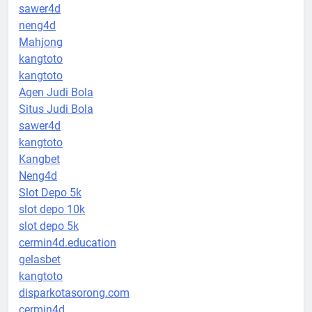
sawer4d
neng4d
Mahjong
kangtoto
kangtoto
Agen Judi Bola
Situs Judi Bola
sawer4d
kangtoto
Kangbet
Neng4d
Slot Depo 5k
slot depo 10k
slot depo 5k
cermin4d.education
gelasbet
kangtoto
disparkotasorong.com
cermin4d