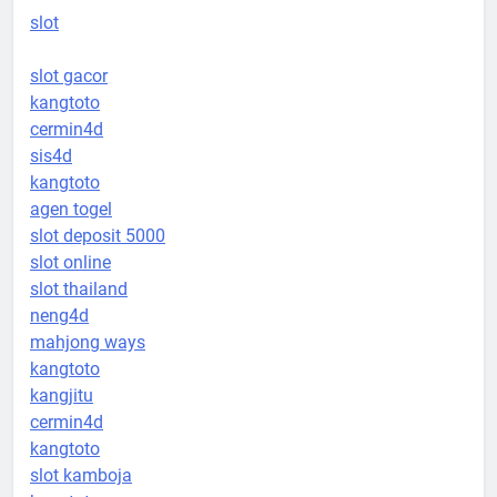
slot
slot gacor
kangtoto
cermin4d
sis4d
kangtoto
agen togel
slot deposit 5000
slot online
slot thailand
neng4d
mahjong ways
kangtoto
kangjitu
cermin4d
kangtoto
slot kamboja