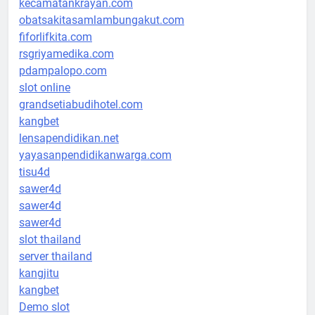
kecamatankrayan.com
obatsakitasamlambungakut.com
fiforlifkita.com
rsgriyamedika.com
pdampalopo.com
slot online
grandsetiabudihotel.com
kangbet
lensapendidikan.net
yayasanpendidikanwarga.com
tisu4d
sawer4d
sawer4d
sawer4d
slot thailand
server thailand
kangjitu
kangbet
Demo slot