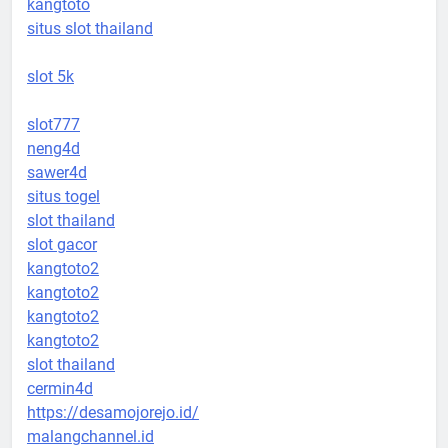
kangtoto
situs slot thailand
slot 5k
slot777
neng4d
sawer4d
situs togel
slot thailand
slot gacor
kangtoto2
kangtoto2
kangtoto2
kangtoto2
slot thailand
cermin4d
https://desamojorejo.id/
malangchannel.id