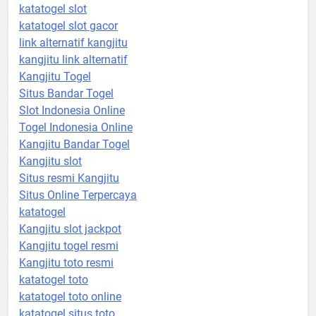
katatogel slot
katatogel slot gacor
link alternatif kangjitu
kangjitu link alternatif
Kangjitu Togel
Situs Bandar Togel
Slot Indonesia Online
Togel Indonesia Online
Kangjitu Bandar Togel
Kangjitu slot
Situs resmi Kangjitu
Situs Online Terpercaya
katatogel
Kangjitu slot jackpot
Kangjitu togel resmi
Kangjitu toto resmi
katatogel toto
katatogel toto online
katatogel situs toto