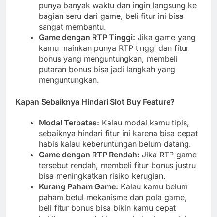
punya banyak waktu dan ingin langsung ke
bagian seru dari game, beli fitur ini bisa
sangat membantu.
Game dengan RTP Tinggi:
Jika game yang
kamu mainkan punya RTP tinggi dan fitur
bonus yang menguntungkan, membeli
putaran bonus bisa jadi langkah yang
menguntungkan.
Kapan Sebaiknya Hindari Slot Buy Feature?
Modal Terbatas:
Kalau modal kamu tipis,
sebaiknya hindari fitur ini karena bisa cepat
habis kalau keberuntungan belum datang.
Game dengan RTP Rendah:
Jika RTP game
tersebut rendah, membeli fitur bonus justru
bisa meningkatkan risiko kerugian.
Kurang Paham Game:
Kalau kamu belum
paham betul mekanisme dan pola game,
beli fitur bonus bisa bikin kamu cepat