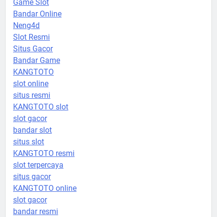
Game Slot
Bandar Online
Neng4d
Slot Resmi
Situs Gacor
Bandar Game
KANGTOTO
slot online
situs resmi
KANGTOTO slot
slot gacor
bandar slot
situs slot
KANGTOTO resmi
slot terpercaya
situs gacor
KANGTOTO online
slot gacor
bandar resmi