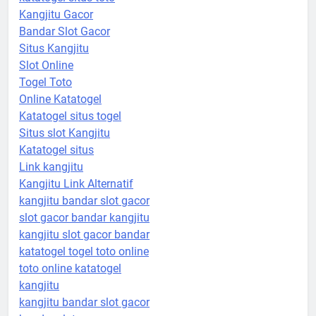
Kangjitu Gacor
Bandar Slot Gacor
Situs Kangjitu
Slot Online
Togel Toto
Online Katatogel
Katatogel situs togel
Situs slot Kangjitu
Katatogel situs
Link kangjitu
Kangjitu Link Alternatif
kangjitu bandar slot gacor
slot gacor bandar kangjitu
kangjitu slot gacor bandar
katatogel togel toto online
toto online katatogel
kangjitu
kangjitu bandar slot gacor