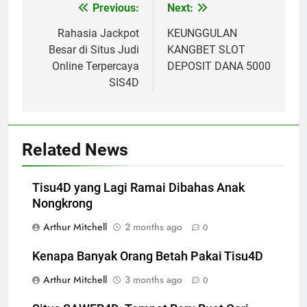
Previous:
Next:
Post
navigation
Rahasia Jackpot
KEUNGGULAN
Besar di Situs Judi
KANGBET SLOT
Online Terpercaya
DEPOSIT DANA 5000
SIS4D
Related News
Tisu4D yang Lagi Ramai Dibahas Anak
Nongkrong
Arthur Mitchell
2 months ago
0
Kenapa Banyak Orang Betah Pakai Tisu4D
Arthur Mitchell
3 months ago
0