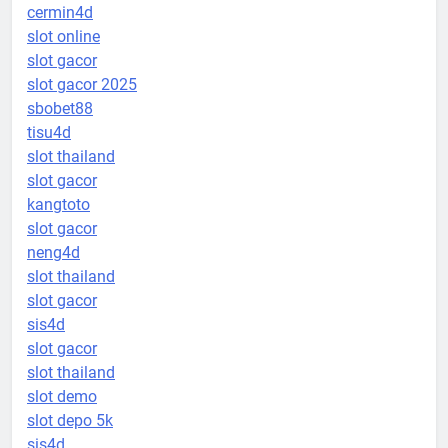
cermin4d
slot online
slot gacor
slot gacor 2025
sbobet88
tisu4d
slot thailand
slot gacor
kangtoto
slot gacor
neng4d
slot thailand
slot gacor
sis4d
slot gacor
slot thailand
slot demo
slot depo 5k
sis4d