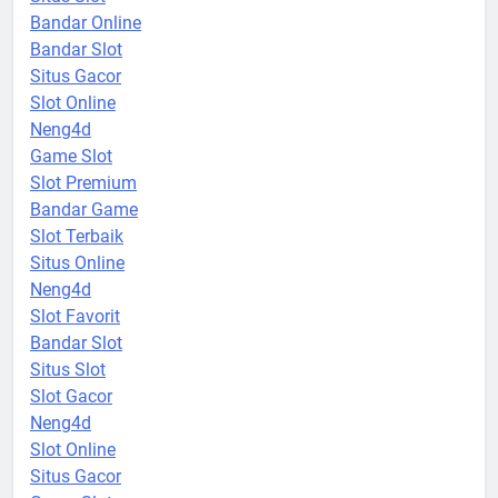
Bandar Online
Bandar Slot
Situs Gacor
Slot Online
Neng4d
Game Slot
Slot Premium
Bandar Game
Slot Terbaik
Situs Online
Neng4d
Slot Favorit
Bandar Slot
Situs Slot
Slot Gacor
Neng4d
Slot Online
Situs Gacor