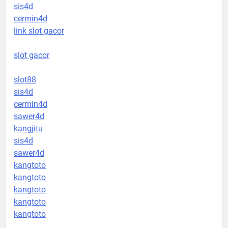
sis4d
cermin4d
link slot gacor
slot gacor
slot88
sis4d
cermin4d
sawer4d
kangjitu
sis4d
sawer4d
kangtoto
kangtoto
kangtoto
kangtoto
kangtoto