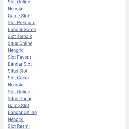
Slot Online
Neng4d
Game Slot
Slot Premium
Bandar Game
Slot Terbaik
Situs Online
Neng4d
Slot Favorit
Bandar Slot
Situs Slot
Slot Gacor
Neng4d
Slot Online
Situs Gacor
Game Slot
Bandar Online
Neng4d
Slot Resmi