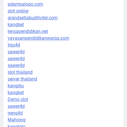
pdampalopo.com
slot online
grandsetiabudihotel.com
kangbet
lensapendidikan.net
yayasanpendidikanwarga.com
tisu4d
sawer4d
sawer4d
sawer4d
slot thailand
server thailand
kangjitu
kangbet
Demo slot
sawer4d
neng4d
Mahjong
kangtoto