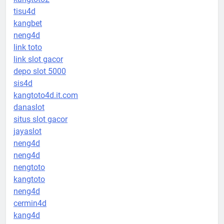
tisu4d
kangbet
neng4d
link toto
link slot gacor
depo slot 5000
sis4d
kangtoto4d.it.com
danaslot
situs slot gacor
jayaslot
neng4d
neng4d
nengtoto
kangtoto
neng4d
cermin4d
kang4d