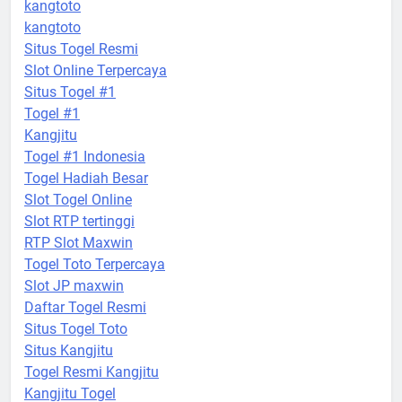
kangtoto
kangtoto
Situs Togel Resmi
Slot Online Terpercaya
Situs Togel #1
Togel #1
Kangjitu
Togel #1 Indonesia
Togel Hadiah Besar
Slot Togel Online
Slot RTP tertinggi
RTP Slot Maxwin
Togel Toto Terpercaya
Slot JP maxwin
Daftar Togel Resmi
Situs Togel Toto
Situs Kangjitu
Togel Resmi Kangjitu
Kangjitu Togel