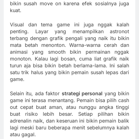
bikin susah move on karena efek sosialnya juga
kuat.
Visual dan tema game ini juga nggak kalah
penting. Layar yang menampilkan astronot
terbang dengan grafik pengali yang naik itu bikin
mata betah menonton. Warna-warna cerah dan
animasi yang smooth bikin permainan nggak
monoton. Kalau lagi bosan, cuma liat grafik naik
turun aja bisa bikin betah berlama-lama. Ini salah
satu trik halus yang bikin pemain susah lepas dari
game.
Selain itu, ada faktor
strategi personal
yang bikin
game ini terasa menantang. Pemain bisa pilih cash
out cepat buat aman, atau nunggu angka tinggi
buat risiko lebih besar. Setiap pilihan bikin
adrenalin naik, dan keseruan ini bikin pemain balik
lagi meski baru beberapa menit sebelumnya kalah
atau gagal.