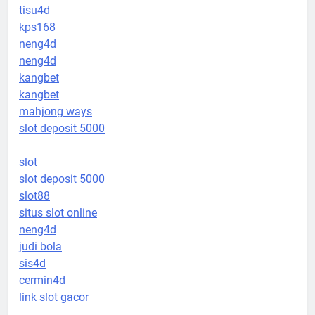
tisu4d
kps168
neng4d
neng4d
kangbet
kangbet
mahjong ways
slot deposit 5000
slot
slot deposit 5000
slot88
situs slot online
neng4d
judi bola
sis4d
cermin4d
link slot gacor