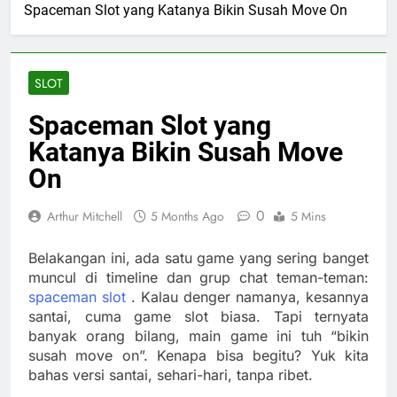
Spaceman Slot yang Katanya Bikin Susah Move On
SLOT
Spaceman Slot yang
Katanya Bikin Susah Move
On
0
Arthur Mitchell
5 Months Ago
5 Mins
Belakangan ini, ada satu game yang sering banget
muncul di timeline dan grup chat teman-teman:
spaceman slot
. Kalau denger namanya, kesannya
santai, cuma game slot biasa. Tapi ternyata
banyak orang bilang, main game ini tuh “bikin
susah move on”. Kenapa bisa begitu? Yuk kita
bahas versi santai, sehari-hari, tanpa ribet.