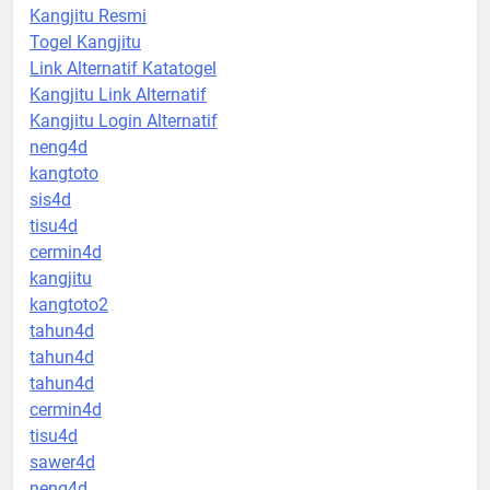
Kangjitu Resmi
Togel Kangjitu
Link Alternatif Katatogel
Kangjitu Link Alternatif
Kangjitu Login Alternatif
neng4d
kangtoto
sis4d
tisu4d
cermin4d
kangjitu
kangtoto2
tahun4d
tahun4d
tahun4d
cermin4d
tisu4d
sawer4d
neng4d