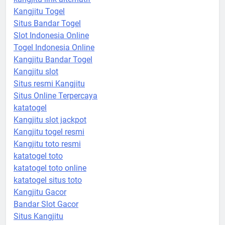
Kangjitu Togel
Situs Bandar Togel
Slot Indonesia Online
Togel Indonesia Online
Kangjitu Bandar Togel
Kangjitu slot
Situs resmi Kangjitu
Situs Online Terpercaya
katatogel
Kangjitu slot jackpot
Kangjitu togel resmi
Kangjitu toto resmi
katatogel toto
katatogel toto online
katatogel situs toto
Kangjitu Gacor
Bandar Slot Gacor
Situs Kangjitu