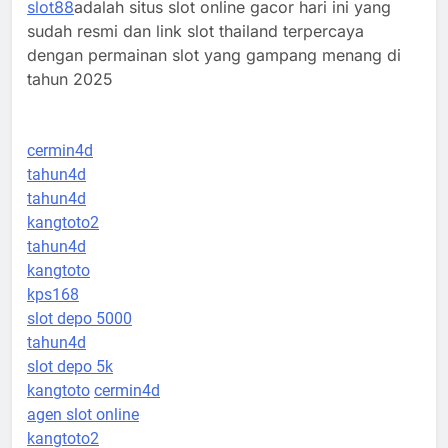
slot88
adalah situs slot online gacor hari ini yang
sudah resmi dan link slot thailand terpercaya
dengan permainan slot yang gampang menang di
tahun 2025
cermin4d
tahun4d
tahun4d
kangtoto2
tahun4d
kangtoto
kps168
slot depo 5000
tahun4d
slot depo 5k
kangtoto
cermin4d
agen slot online
kangtoto2