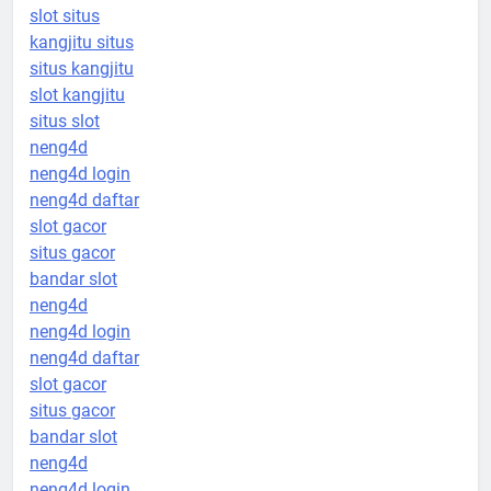
slot situs
kangjitu situs
situs kangjitu
slot kangjitu
situs slot
neng4d
neng4d login
neng4d daftar
slot gacor
situs gacor
bandar slot
neng4d
neng4d login
neng4d daftar
slot gacor
situs gacor
bandar slot
neng4d
neng4d login